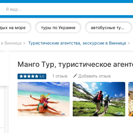
тдых на море
туры по Украине
автобусные туры
 в Виннице
Туристические агентства, экскурсии в Виннице
Манго Тур, туристическое агент
1
отзыв
Добавить отзыв
5.0