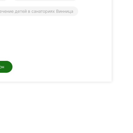
ечение детей в санаториях Винница
он