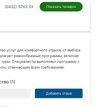
(0432) 57
XX XX
Показать телефон
тво услуг для комфортного отдыха, от выбора
длагает разнообразные программы, включая
е туры. Специалисты выполняют программу с
нты, отвечающие всем требованиям.
тво (1)
Добавить отзыв