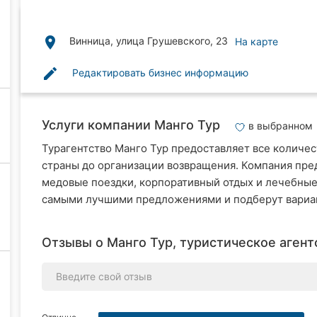
place
Винница, улица Грушевского, 23
На карте
edit
Редактировать бизнес информацию
Услуги компании Манго Тур
в выбранном
Турагентство Манго Тур предоставляет все количес
страны до организации возвращения. Компания пре
медовые поездки, корпоративный отдых и лечебны
самыми лучшими предложениями и подберут вариа
Отзывы о Манго Тур, туристическое агентс