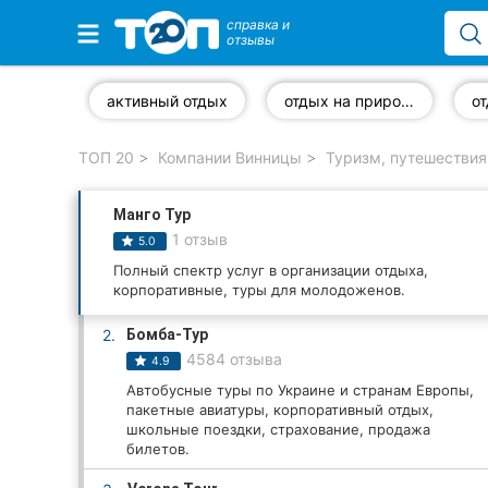
справка и
отзывы
Избранные компании
активный отдых
отдых на природе
о
ТОП 20
Компании Винницы
Туризм, путешествия
Популярные рубрики:
Манго Тур
Стоматологии
1 отзыв
5.0
Ветеринарные клиники
Полный спектр услуг в организации отдыха,
корпоративные, туры для молодоженов.
Частные клиники
2.
Бомба-Тур
4584 отзыва
4.9
Автошколы
Автобусные туры по Украине и странам Европы,
пакетные авиатуры, корпоративный отдых,
Рестораны
школьные поездки, страхование, продажа
билетов.
Все рубрики