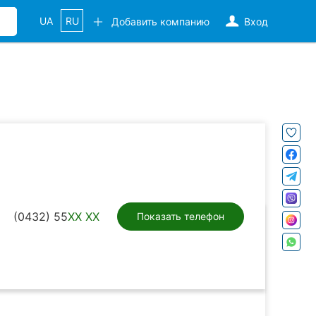
UA
RU
Добавить компанию
Вход
(0432) 55
XX XX
Показать телефон