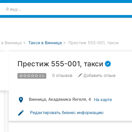
 в Виннице
Такси в Виннице
Престиж 555-001, такси
Престиж 555-001, такси
0
отзывов
Добавить отзыв
0.0
place
Винница, Академика Янгеля, 4
На карте
edit
Редактировать бизнес информацию