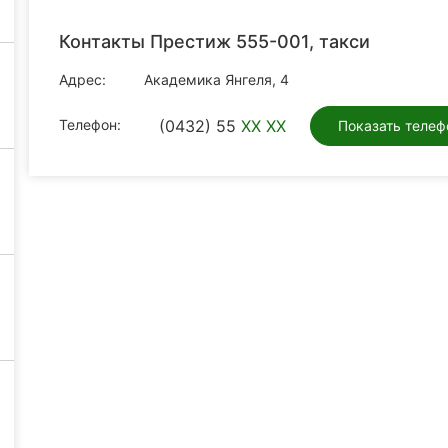
Контакты Престиж 555-001, такси
Адрес:
Академика Янгеля, 4
Телефон:
(0432) 55
XX XX
Показать телеф