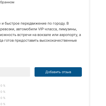
ыбранном
 и быстрое передвижение по городу. В
ревозки, автомобили VIP-класса, лимузины,
ожность встречи на вокзале или аэропорту, а
да готов предоставить высококачественные
Добавить отзыв
0 %
0 %
0 %
0 %