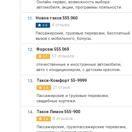
Онлайн-сервис, возможность выбора
автомобиля, акции, программы лояльности.
Сумы
11.
Новое такси 555 060
Ивано-Франковск
4 отзыва
4.8
Пассажирские, грузовые перевозки, бесплатный
Луцк
вызов с мобильного, бонусы.
Ужгород
12.
Форсаж 555 069
57 отзывов
3.1
Карпаты
отечественные и иностранные автомобили,
авто с кондиционером, с детским креслом.
13.
Такси-Комфорт 55-9999
21 отзыв
3.4
Пассажирские и грузовые перевозки,
свадебные кортежи.
14.
Такси Лимон 555-900
9 отзывов
3.8
Пассажирские, грузопассажирские перевозки,