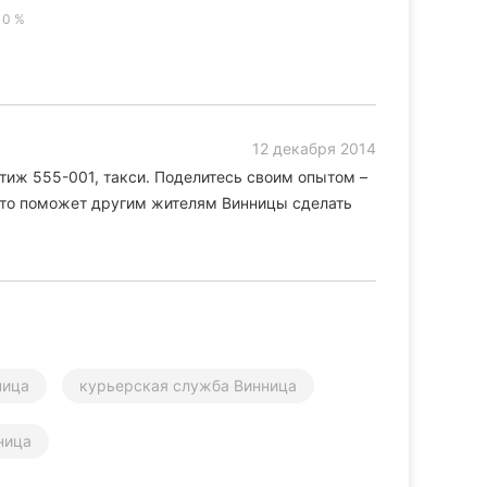
0 %
12 декабря 2014
тиж 555-001, такси. Поделитесь своим опытом –
 Это поможет другим жителям Винницы сделать
ница
курьерская служба Винница
ница