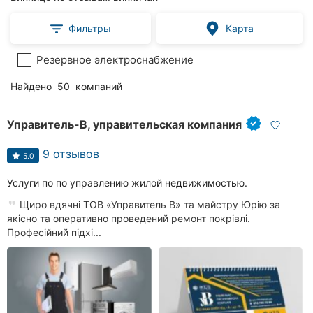
Фильтры
Карта
Резервное электроснабжение
Найдено
50
компаний
Управитель-В, управительская компания
9 отзывов
5.0
Услуги по по управлению жилой недвижимостью.
Щиро вдячні ТОВ «Управитель В» та майстру Юрію за
якісно та оперативно проведений ремонт покрівлі.
Професійний підхі...