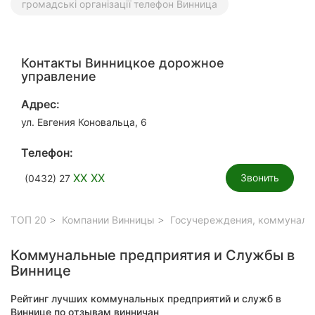
громадські організації телефон Винница
Контакты Винницкое дорожное
управление
Адрес:
ул. Евгения Коновальца, 6
Телефон:
XX XX
Звонить
(0432) 27
ТОП 20
Компании Винницы
Госучереждения, коммуналь
Коммунальные предприятия и Службы в
Виннице
Рейтинг лучших коммунальных предприятий и служб в
Виннице по отзывам винничан