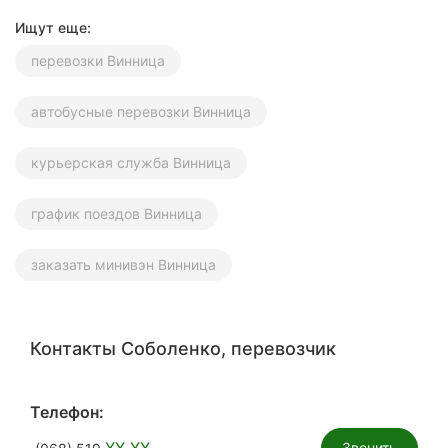
Ищут еще:
перевозки Винница
автобусные перевозки Винница
курьерская служба Винница
график поездов Винница
заказать минивэн Винница
Контакты Соболенко, перевозчик
Телефон:
XX XX
Звонить