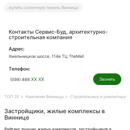
купить солнечную панель Винница
Контакты Сервис-Буд, архитектурно-
строительная компания
Адрес:
Хмельницкое шоссе, 114в ТЦ TheMall
Телефон:
XX XX
Звонить
(098) 888
ТОП 20
Компании Винницы
Строительные и ремонтные р
Застройщики, жилые комплексы в
Виннице
Рейтинг лучших жилых комплексов, застройщиков в