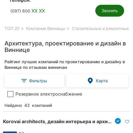
Телефон:
XX XX
Звонить
(097) 600
ТОП 20
Компании Винницы
Строительные и ремонтные р
Архитектура, проектирование и дизайн в
Виннице
Рейтинг лучших компаний по проектированию и дизайну в
Виннице по отзывам винничан
Фильтры
Карта
Резервное электроснабжение
Найдено
43
компаний
Korovai architects, дизайн интерьера и архитектура