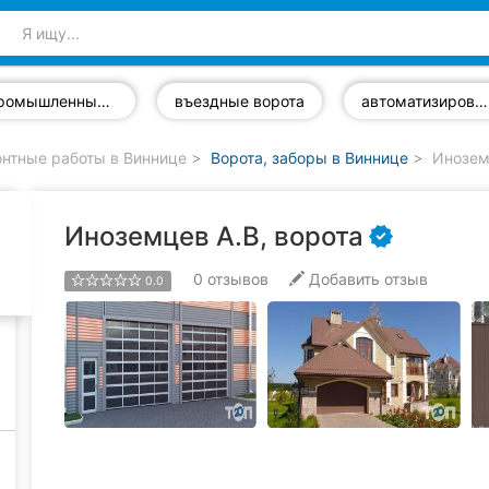
промышленные ворота
въездные ворота
автоматизированные ворота
нтные работы в Виннице
Ворота, заборы в Виннице
Иноземц
Иноземцев А.В, ворота
0
отзывов
Добавить отзыв
0.0