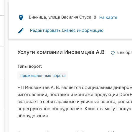
place
Винница, улица Василия Стуса, 8
На карте
edit
Редактировать бизнес информацию
Услуги компании Иноземцев А.В
в выбр
Типы ворот:
промышленные ворота
ЧП Иноземцев А. В. является официальным дилеро
изготовлении, поставке и монтаже продукции Door
включает в себя гаражные и уличные ворота, рольс
перегрузочное оборудование. Клиенты могут получи
оборудования.