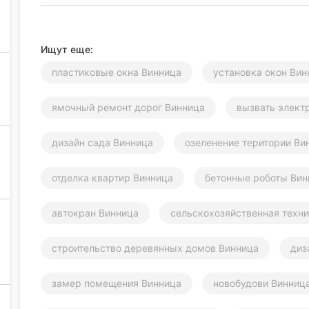
Ищут еще:
пластиковые окна Винница
установка окон Вин
ямочный ремонт дорог Винница
вызвать элект
дизайн сада Винница
озеленение територии Ви
отделка квартир Винница
бетонные роботы Вин
автокран Винница
сельскохозяйственная техн
строительство деревянных домов Винница
диз
замер помещения Винница
новобудови Винниц