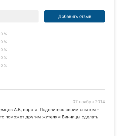
Добавить отзыв
0 %
0 %
0 %
0 %
0 %
07 ноября 2014
емцев А.В, ворота. Поделитесь своим опытом –
 Это поможет другим жителям Винницы сделать