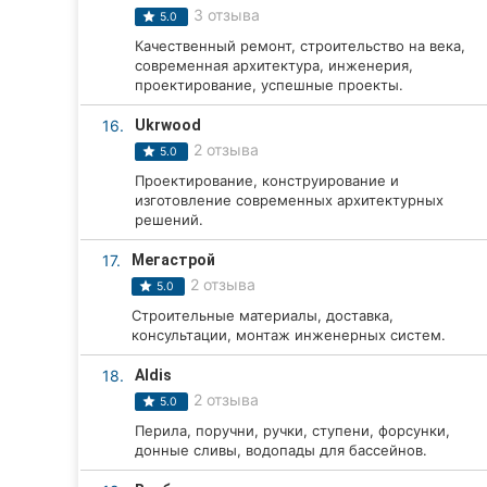
3 отзыва
5.0
Качественный ремонт, строительство на века,
современная архитектура, инженерия,
проектирование, успешные проекты.
16.
Ukrwood
2 отзыва
5.0
Проектирование, конструирование и
изготовление современных архитектурных
решений.
17.
Мегастрой
2 отзыва
5.0
Строительные материалы, доставка,
консультации, монтаж инженерных систем.
18.
Aldis
2 отзыва
5.0
Перила, поручни, ручки, ступени, форсунки,
донные сливы, водопады для бассейнов.