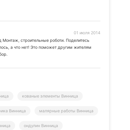
01 июля 2014
д Монтаж, строительные роботи. Поделитесь
ось, а что нет! Это поможет другим жителям
бор.
ница
кованые элементы Винница
рика Винница
малярные работы Винница
нница
ондулин Винница