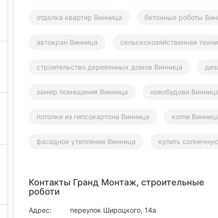
отделка квартир Винница
бетонные роботы Вин
автокран Винница
сельскохозяйственная техн
строительство деревянных домов Винница
диз
замер помещения Винница
новобудови Винниц
потолки из гипсокартона Винница
котли Винниц
фасадное утепление Винница
купить солнечну
Контакты Гранд Монтаж, строительные
роботи
Адрес:
переулок Широцкого, 14а