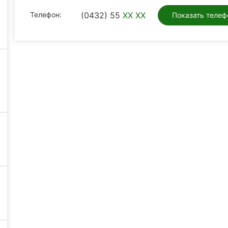
Телефон:
(0432) 55
XX XX
Показать телеф