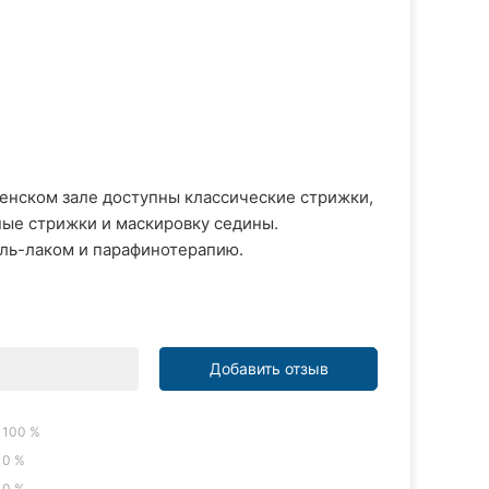
женском зале доступны классические стрижки,
ные стрижки и маскировку седины.
ль-лаком и парафинотерапию.
Добавить отзыв
100 %
0 %
0 %