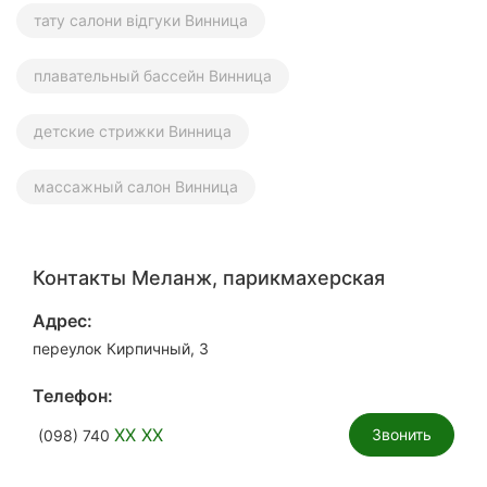
тату салони відгуки Винница
плавательный бассейн Винница
детские стрижки Винница
массажный салон Винница
Контакты Меланж, парикмахерская
Адрес:
переулок Кирпичный, 3
Телефон:
XX XX
Звонить
(098) 740