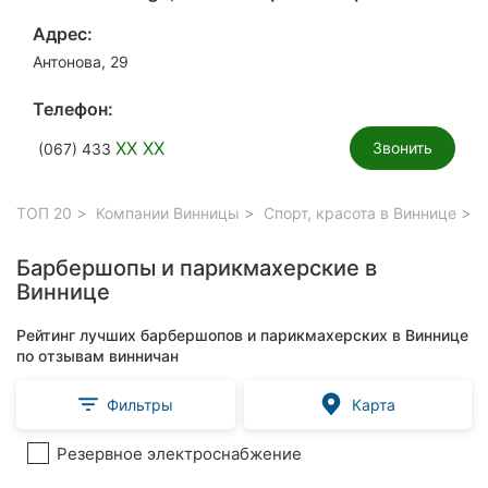
Адрес:
Антонова, 29
Телефон:
XX XX
Звонить
(067) 433
ТОП 20
Компании Винницы
Спорт, красота в Виннице
Б
Барбершопы и парикмахерские в
Виннице
Рейтинг лучших барбершопов и парикмахерских в Виннице
по отзывам винничан
Фильтры
Карта
Резервное электроснабжение