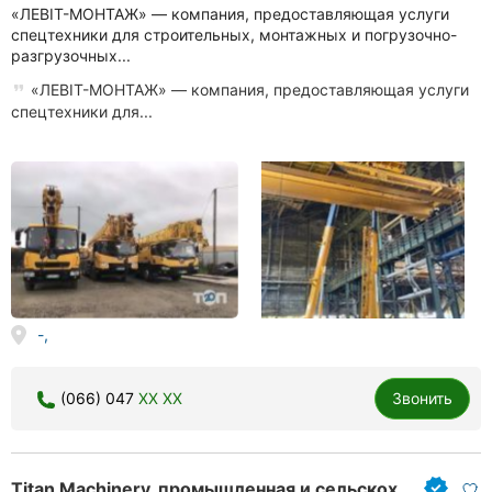
«ЛЕВІТ-МОНТАЖ» — компания, предоставляющая услуги
спецтехники для строительных, монтажных и погрузочно-
разгрузочных...
«ЛЕВІТ-МОНТАЖ» — компания, предоставляющая услуги
спецтехники для...
-,
(066) 047
XX XX
Звонить
Titan Machinery, промышленная и сельскохозяйственная техника