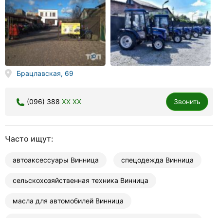
Брацлавская, 69
(096) 388
XX XX
Звонить
Часто ищут:
автоаксессуары Винница
спецодежда Винница
сельскохозяйственная техника Винница
масла для автомобилей Винница