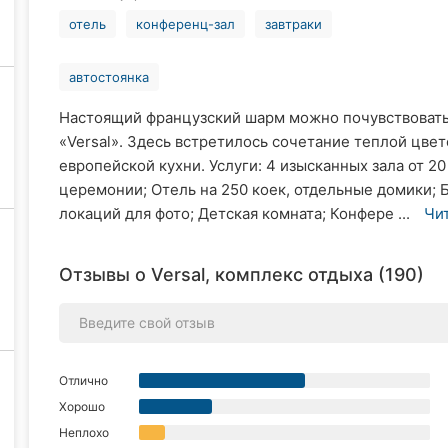
отель
конференц-зал
завтраки
автостоянка
Настоящий французский шарм можно почувствовать
«Versal». Здесь встретилось сочетание теплой цве
европейской кухни. Услуги: 4 изысканных зала от 20
церемонии; Отель на 250 коек, отдельные домики; 
локаций для фото; Детская комната; Конфере ...
Чи
Отзывы о Versal, комплекс отдыха (190)
Отлично
Хорошо
Неплохо