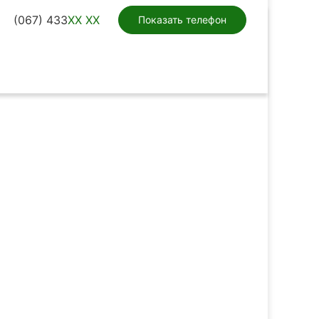
(067) 433
XX XX
Показать телефон