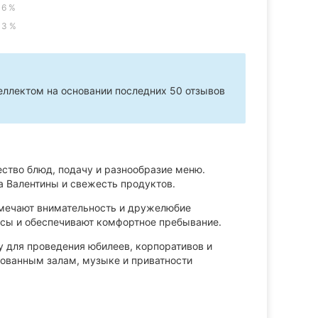
6 %
3 %
ллектом на основании последних 50 отзывов
ство блюд, подачу и разнообразие меню.
 Валентины и свежесть продуктов.
мечают внимательность и дружелюбие
осы и обеспечивают комфортное пребывание.
у для проведения юбилеев, корпоративов и
ованным залам, музыке и приватности