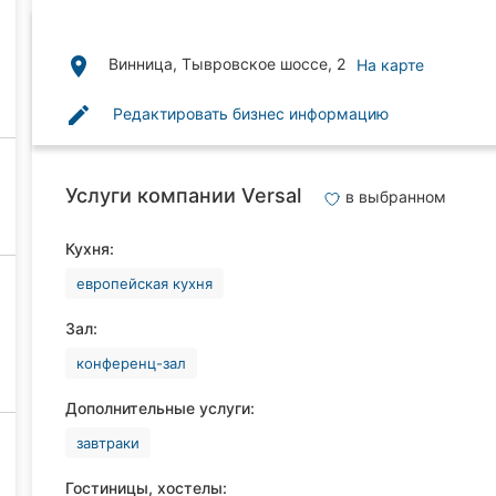
place
Винница, Тывровское шоссе, 2
На карте
edit
Редактировать бизнес информацию
Услуги компании Versal
в выбранном
Кухня:
европейская кухня
Зал:
конференц-зал
Дополнительные услуги:
завтраки
Гостиницы, хостелы: