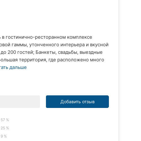
 в гостинично-ресторанном комплексе
товой гаммы, утонченного интерьера и вкусной
 до 200 гостей; Банкеты, свадьбы, выездные
Большая территория, где расположено много
тать дальше
Добавить отзыв
57 %
25 %
9 %