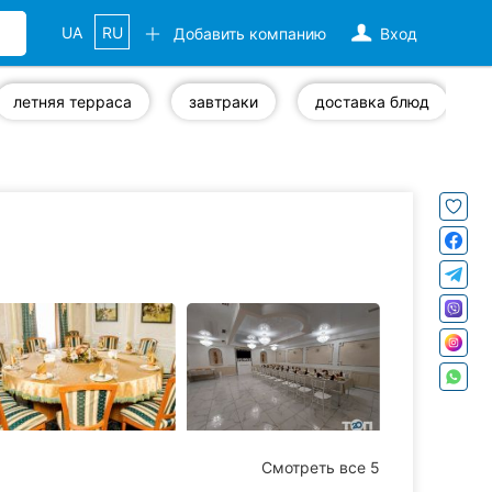
UA
RU
Добавить компанию
Вход
летняя терраса
завтраки
доставка блюд
Смотреть все 5