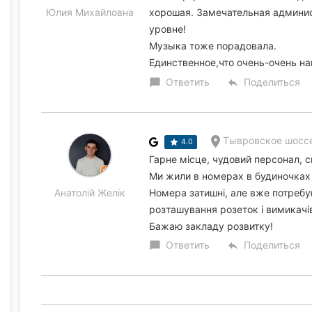
Юлия Михайловна
хорошая. Замечательная админи
уровне!
Музыка тоже порадовала.
Единственное,что очень-очень нап
Ответить
Поделиться
chat_bubble
reply
Тывровское шоссе
4.0
Гарне місце, чудовий персонал, 
Ми жили в номерах в будиночках 
Анатолій Желік
Номера затишні, але вже потребую
розташування розеток і вимикачі
Бажаю закладу розвитку!
Ответить
Поделиться
chat_bubble
reply