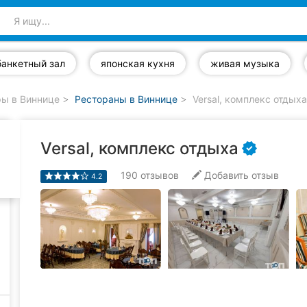
банкетный зал
японская кухня
живая музыка
ры в Виннице
Рестораны в Виннице
Versal, комплекс отдыха
Versal, комплекс отдыха
190
отзывов
Добавить отзыв
4.2