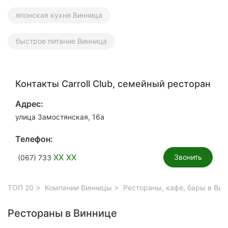
японская кухня Винница
быстрое питание Винница
Контакты Carroll Club, семейный ресторан
Адрес:
улица Замостянская, 16а
Телефон:
XX XX
Звонить
(067) 733
ТОП 20
Компании Винницы
Рестораны, кафе, бары в Вин
Рестораны в Виннице