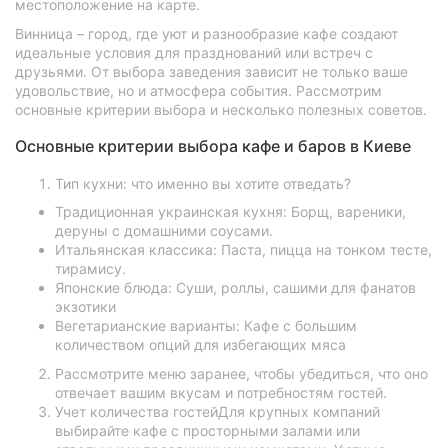
местоположение на карте.
Винница – город, где уют и разнообразие кафе создают
идеальные условия для празднований или встреч с
друзьями. От выбора заведения зависит не только ваше
удовольствие, но и атмосфера события. Рассмотрим
основные критерии выбора и несколько полезных советов.
Основные критерии выбора кафе и баров в Киеве
Тип кухни: что именно вы хотите отведать?
Традиционная украинская кухня: Борщ, вареники,
деруны с домашними соусами.
Итальянская классика: Паста, пицца на тонком тесте,
тирамису.
Японские блюда: Суши, роллы, сашими для фанатов
экзотики
Вегетарианские варианты: Кафе с большим
количеством опций для избегающих мяса
Рассмотрите меню заранее, чтобы убедиться, что оно
отвечает вашим вкусам и потребностям гостей.
Учет количества гостейДля крупных компаний
выбирайте кафе с просторными залами или