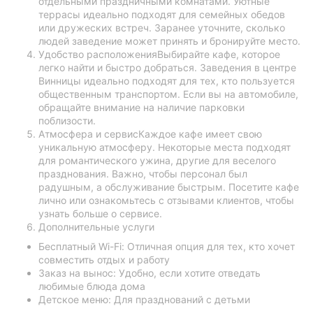
отдельными праздничными комнатами. Уютные
террасы идеально подходят для семейных обедов
или дружеских встреч. Заранее уточните, сколько
людей заведение может принять и бронируйте место.
Удобство расположенияВыбирайте кафе, которое
легко найти и быстро добраться. Заведения в центре
Винницы идеально подходят для тех, кто пользуется
общественным транспортом. Если вы на автомобиле,
обращайте внимание на наличие парковки
поблизости.
Атмосфера и сервисКаждое кафе имеет свою
уникальную атмосферу. Некоторые места подходят
для романтического ужина, другие для веселого
празднования. Важно, чтобы персонал был
радушным, а обслуживание быстрым. Посетите кафе
лично или ознакомьтесь с отзывами клиентов, чтобы
узнать больше о сервисе.
Дополнительные услуги
Бесплатный Wi-Fi: Отличная опция для тех, кто хочет
совместить отдых и работу
Заказ на вынос: Удобно, если хотите отведать
любимые блюда дома
Детское меню: Для празднований с детьми