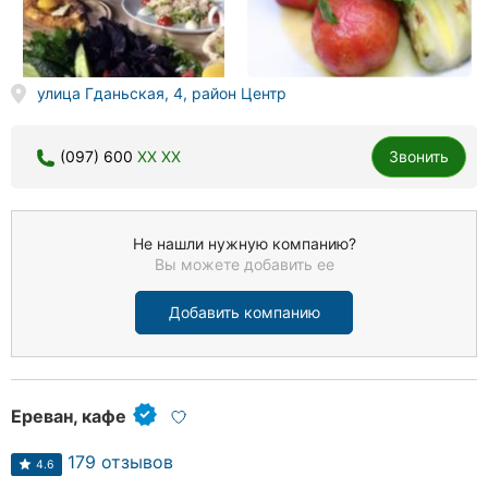
улица Гданьская, 4, район Центр
(097) 600
XX XX
Звонить
Не нашли нужную компанию?
Вы можете добавить ее
Добавить компанию
Ереван, кафе
179 отзывов
4.6