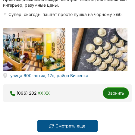
интерьер, разумные цены.
Супер, сьогодні паштет просто пушка на чорному хлібі.
улица 600-летия, 17е, район Вишенка
(096) 202
XX XX
Звонить
Смотреть еще