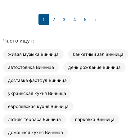
(current)
1
2
3
4
5
»
Часто ищут:
живая музыка Винница
банкетный зал Винница
автостоянка Винница
день рождение Винница
доставка фастфуд Винница
украинская кухня Винница
европейская кухня Винница
летняя терраса Винница
парковка Винница
домашняя кухня Винница