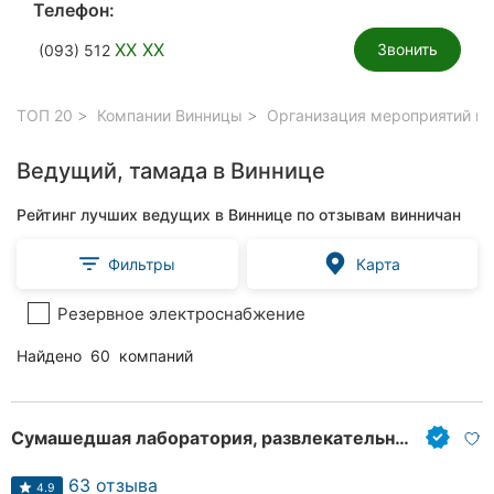
Телефон:
XX XX
Звонить
(093) 512
ТОП 20
Компании Винницы
Организация мероприятий в 
Ведущий, тамада в Виннице
Рейтинг лучших ведущих в Виннице по отзывам винничан
Фильтры
Карта
Резервное электроснабжение
Найдено
60
компаний
Сумашедшая лаборатория, развлекательное научное шоу
63 отзыва
4.9