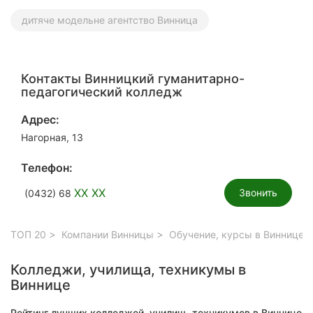
дитяче модельне агентство Винница
Контакты Винницкий гуманитарно-
педагогический колледж
Адрес:
Нагорная, 13
Телефон:
XX XX
Звонить
(0432) 68
ТОП 20
Компании Винницы
Обучение, курсы в Виннице
Колледжи, училища, техникумы в
Виннице
Рейтинг лучших колледжей, училищ, техникумов в Виннице