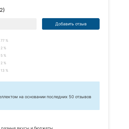
2)
Добавить отзыв
77 %
2 %
5 %
2 %
13 %
ллектом на основании последних 50 отзывов
 разные вкусы и бюджеты.