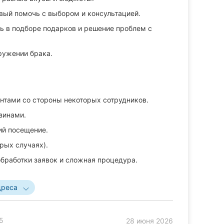
вый помочь с выбором и консультацией.
ь в подборе подарков и решение проблем с
ружении брака.
ентами со стороны некоторых сотрудников.
зинами.
ий посещение.
рых случаях).
бработки заявок и сложная процедура.
дреса
5
28 июня 2026