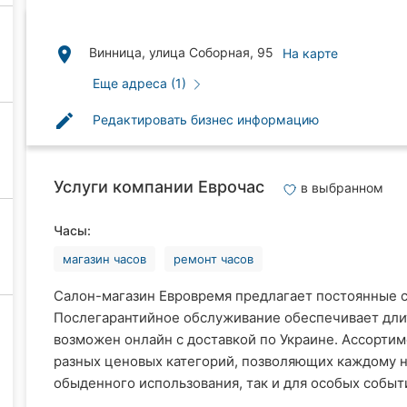
place
Винница, улица Соборная, 95
На карте
Еще адреса (1)
edit
Редактировать бизнес информацию
Услуги компании Еврочас
в выбранном
Часы:
магазин часов
ремонт часов
Салон-магазин Евровремя предлагает постоянные ск
Послегарантийное обслуживание обеспечивает длит
возможен онлайн с доставкой по Украине. Ассорти
разных ценовых категорий, позволяющих каждому на
обыденного использования, так и для особых событ