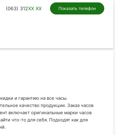
(063) 312
XX XX
Показать телефон
идки и гарантию на все часы.
ельное качество продукции. Заказ часов
мент включает оригинальные марки часов
йти что-то для себя. Подходят как для
ий.