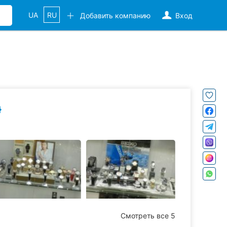
UA
RU
Добавить компанию
Вход
Смотреть все 5