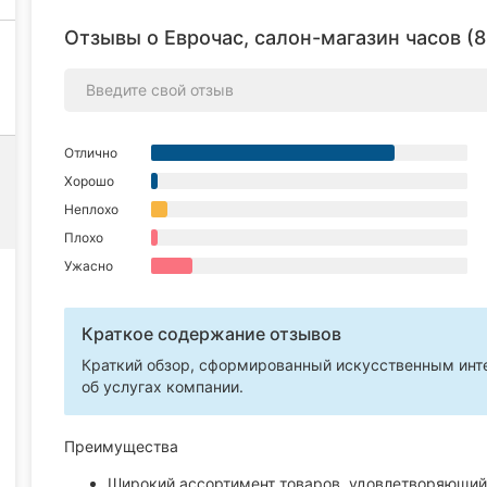
Отзывы о Еврочас, салон-магазин часов (8
Отлично
Хорошо
Неплохо
Плохо
Ужасно
Краткое содержание отзывов
Краткий обзор, сформированный искусственным инте
об услугах компании.
Преимущества
Широкий ассортимент товаров, удовлетворяющий