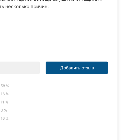
ть несколько причин:
Добавить отзыв
58 %
16 %
11 %
0 %
16 %