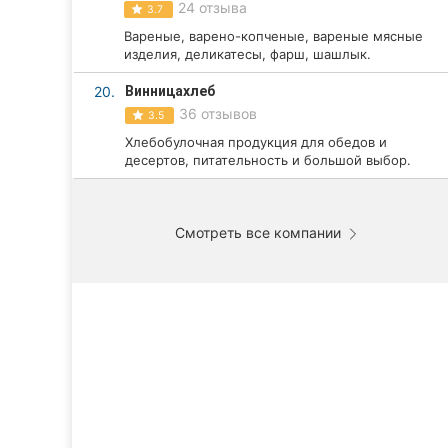
24 отзыва
3.7
Вареные, варено-копченые, вареные мясные
изделия, деликатесы, фарш, шашлык.
20.
Винницахлеб
36 отзывов
3.5
Хлебобулочная продукция для обедов и
десертов, питательность и большой выбор.
Смотреть все компании