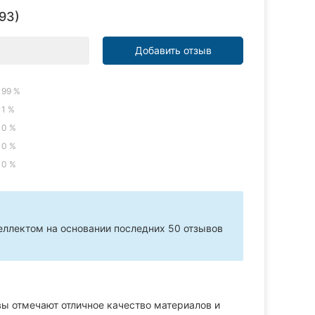
93)
Добавить отзыв
99 %
1 %
0 %
0 %
0 %
ллектом на основании последних 50 отзывов
ы отмечают отличное качество материалов и