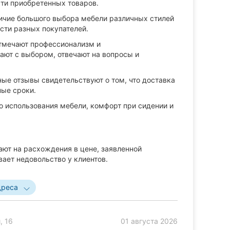
сти приобретенных товаров.
ичие большого выбора мебели различных стилей
ости разных покупателей.
тмечают профессионализм и
ают с выбором, отвечают на вопросы и
ые отзывы свидетельствуют о том, что доставка
ные сроки.
о использования мебели, комфорт при сидении и
ают на расхождения в цене, заявленной
вает недовольство у клиентов.
дреса
, 16
01 августа 2026