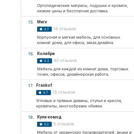
Ортопедические матрасы, подушки и кровати,
низкие цены и бесплатная доставка.
15.
Merx
16 отзывов
4.7
Корпусная и мягкая мебель, для основных
комнат дома, для офиса, заказ дизайна.
16.
Колибри
40 отзывов
4.3
Мебель для каждой из комнат дома, торговых
точек, офисов, дизайнерская работа.
17.
Frankof
15 отзывов
4.7
Угловые и прямые диваны, стулья и кресла,
кроватилы, многообразие обивки.
18.
Купи комод
9 отзывов
5.0
Мебель от украинских производителей, акции и