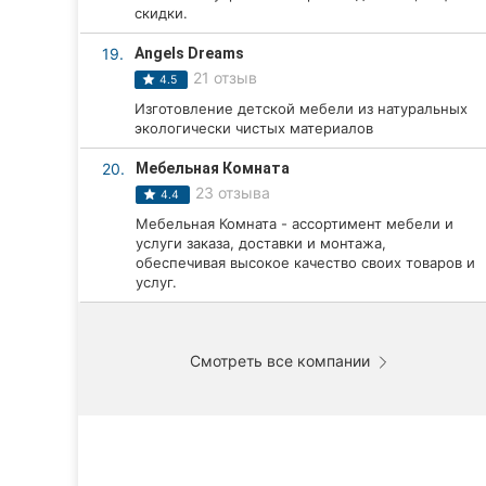
скидки.
19.
Angels Dreams
21 отзыв
4.5
Изготовление детской мебели из натуральных
экологически чистых материалов
20.
Мебельная Комната
23 отзыва
4.4
Мебельная Комната - ассортимент мебели и
услуги заказа, доставки и монтажа,
обеспечивая высокое качество своих товаров и
услуг.
Смотреть все компании