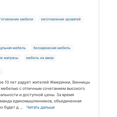
готовление мебели
изготовление кроватей
ульная мебель
бескаркасная мебель
ие матрасы
мебель на заказ
ь
е 10 лет радует жителей Жмеринки, Винницы
й мебелью с отличным сочетанием высокого
альности и доступной цены. За время
оманда единомышленников, объединенная
 будет д ...
Читать дальше