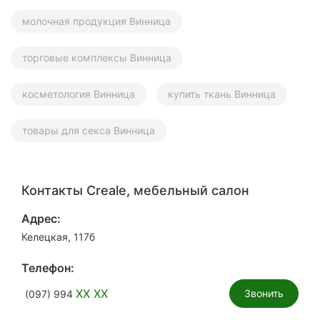
молочная продукция Винница
торговые комплексы Винница
косметология Винница
купить ткань Винница
товары для секса Винница
Контакты Creale, мебельный салон
Адрес:
Келецкая, 117б
Телефон:
XX XX
Звонить
(097) 994