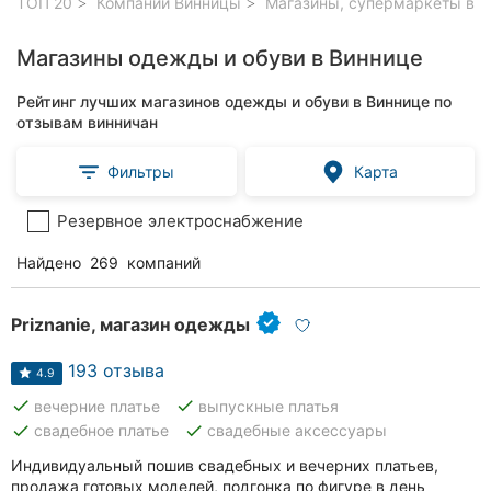
ТОП 20
Компании Винницы
Магазины, супермаркеты в В
Магазины одежды и обуви в Виннице
Рейтинг лучших магазинов одежды и обуви в Виннице по
отзывам винничан
Фильтры
Карта
Резервное электроснабжение
Найдено
269
компаний
Priznanie, магазин одежды
193 отзыва
4.9
done
done
вечерние платье
выпускные платья
done
done
свадебное платье
свадебные аксессуары
Индивидуальный пошив свадебных и вечерних платьев,
продажа готовых моделей, подгонка по фигуре в день