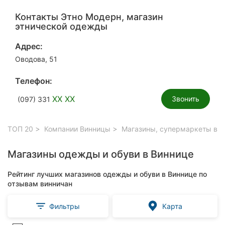
Контакты Этно Модерн, магазин
этнической одежды
Адрес:
Оводова, 51
Телефон:
XX XX
Звонить
(097) 331
ТОП 20
Компании Винницы
Магазины, супермаркеты в В
Магазины одежды и обуви в Виннице
Рейтинг лучших магазинов одежды и обуви в Виннице по
отзывам винничан
Фильтры
Карта