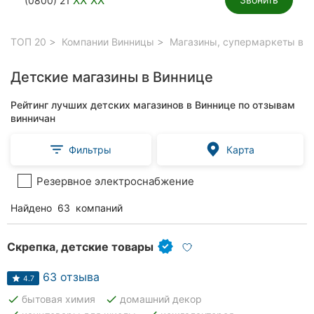
(0800) 21
ТОП 20
Компании Винницы
Магазины, супермаркеты в В
Детские магазины в Виннице
Рейтинг лучших детских магазинов в Виннице по отзывам
винничан
Фильтры
Карта
Резервное электроснабжение
Найдено
63
компаний
Скрепка, детские товары
63 отзыва
4.7
done
done
бытовая химия
домашний декор