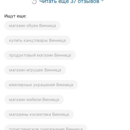
Читать еще 37 отзывов
replay
Ищут еще:
магазин обуви Винница
купить канцтовары Винница
продуктовый магазин Винница
магазин игрушек Винница
ювелирные украшения Винница
магазин мебели Винница
магазины косметики Винница
туристическое снаряжение Винница