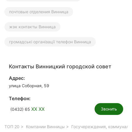
почтовые отделения Винница
жэк контакты Винница
громадські організації телефон Винница
Контакты Винницкий городской совет
Адрес:
улица Соборная, 59
Телефон:
XX XX
Звонить
(0432) 65
ТОП 20
Компании Винницы
Госучереждения, коммуналь