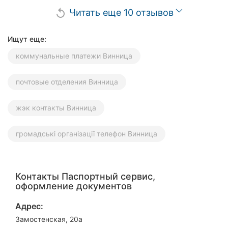
Читать еще 10 отзывов
replay
Ищут еще:
коммунальные платежи Винница
почтовые отделения Винница
жэк контакты Винница
громадські організації телефон Винница
Контакты Паспортный сервис,
оформление документов
Адрес:
Замостенская, 20а