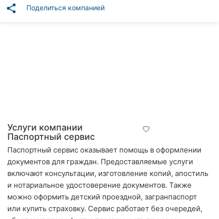
Автошколы
share
Поделиться компанией
Рестораны
Все
рубрики
Все
города:
Услуги компании
Паспортный сервис
Винница
Паспортный сервис оказывает помощь в оформлении
документов для граждан. Предоставляемые услуги
Житомир
включают консультации, изготовление копий, апостиль
и нотариальное удостоверение документов. Также
Тернополь
можно оформить детский проездной, загранпаспорт
Хмельницкий
или купить страховку. Сервис работает без очередей,