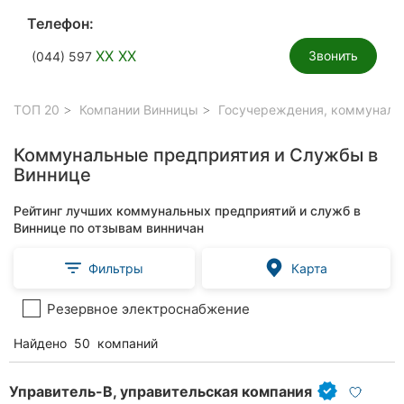
Телефон:
XX XX
Звонить
(044) 597
ТОП 20
Компании Винницы
Госучереждения, коммуналь
Коммунальные предприятия и Службы в
Виннице
Рейтинг лучших коммунальных предприятий и служб в
Виннице по отзывам винничан
Фильтры
Карта
Резервное электроснабжение
Найдено
50
компаний
Управитель-В, управительская компания