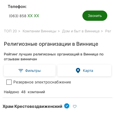
Телефон:
XX XX
Звонить
(063) 858
ТОП 20
Компании Винницы
Дом и быт в Виннице
Религ
Религиозные организации в Виннице
Рейтинг лучших религиозных организаций в Виннице по
отзывам винничан
Фильтры
Карта
Резервное электроснабжение
Найдено
48
компаний
Храм Крестовоздвиженский