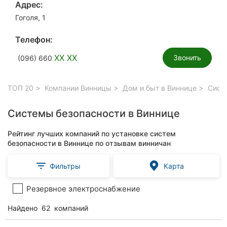
Адрес:
Гоголя, 1
Телефон:
XX XX
Звонить
(096) 660
ТОП 20
Компании Винницы
Дом и быт в Виннице
Систе
Системы безопасности в Виннице
Рейтинг лучших компаний по установке систем
безопасности в Виннице по отзывам винничан
Фильтры
Карта
Резервное электроснабжение
Найдено
62
компаний