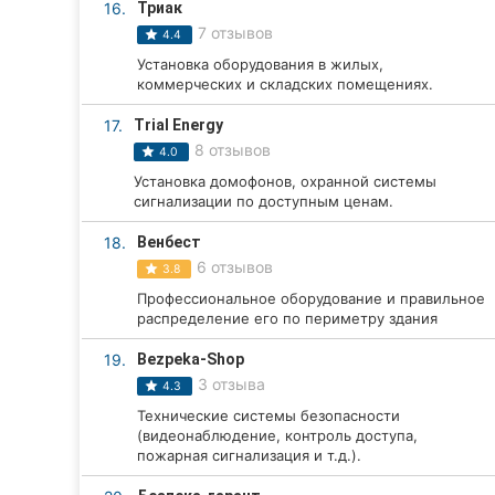
16.
Триак
7 отзывов
4.4
Установка оборудования в жилых,
коммерческих и складских помещениях.
17.
Trial Energy
8 отзывов
4.0
Установка домофонов, охранной системы
сигнализации по доступным ценам.
18.
Венбест
6 отзывов
3.8
Профессиональное оборудование и правильное
распределение его по периметру здания
19.
Bezpeka-Shop
3 отзыва
4.3
Технические системы безопасности
(видеонаблюдение, контроль доступа,
пожарная сигнализация и т.д.).