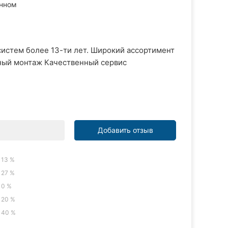
нном
истем более 13-ти лет. Широкий ассортимент
ный монтаж Качественный сервис
Добавить отзыв
13 %
27 %
0 %
20 %
40 %