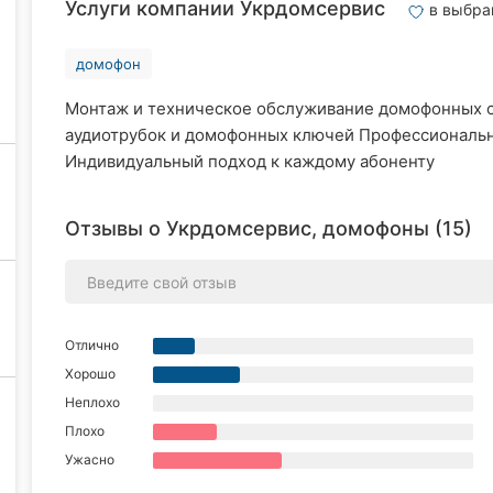
Услуги компании Укрдомсервис
в выбра
домофон
Монтаж и техническое обслуживание домофонных с
аудиотрубок и домофонных ключей Профессиональ
Индивидуальный подход к каждому абоненту
Отзывы о Укрдомсервис, домофоны (15)
Отлично
Хорошо
Неплохо
Плохо
Ужасно