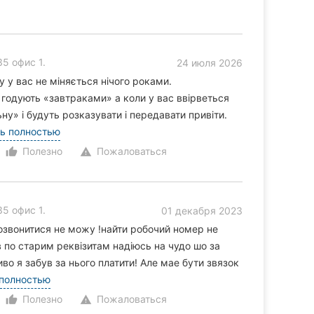
5 офис 1.
24 июля 2026
 у вас не міняється нічого роками.
 годують «завтраками» а коли у вас ввірветься
ну» і будуть розказувати і передавати привіти.
ь полностью
Полезно
Пожаловаться
thumb_up_alt
warning
5 офис 1.
01 декабря 2023
звонитися не можу !найти робочий номер не
в по старим реквізитам надіюсь на чудо шо за
во я забув за нього платити! Але мае бути звязок
 полностью
Полезно
Пожаловаться
thumb_up_alt
warning