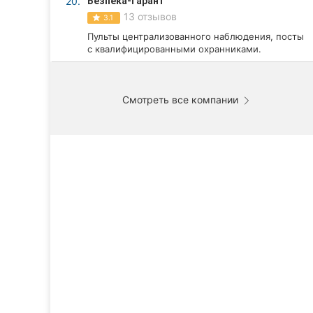
20.
Безпека-гарант
13 отзывов
3.1
Пульты централизованного наблюдения, посты
с квалифицированными охранниками.
Смотреть все компании