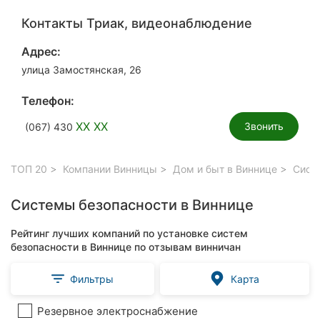
Контакты Триак, видеонаблюдение
Адрес:
улица Замостянская, 26
Телефон:
XX XX
Звонить
(067) 430
ТОП 20
Компании Винницы
Дом и быт в Виннице
Систе
Системы безопасности в Виннице
Рейтинг лучших компаний по установке систем
безопасности в Виннице по отзывам винничан
Фильтры
Карта
Резервное электроснабжение