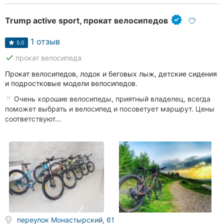
Trump active sport, прокат велосипедов
1 отзыв
5.0
done
прокат велосипеда
Прокат велосипедов, лодок и беговых лыж, детские сидения
и подростковые модели велосипедов.
Очень хорошие велосипеды, приятный владелец, всегда
поможет выбрать и велосипед и посоветует маршрут. Цены
соответствуют...
переулок Монастырский, 61