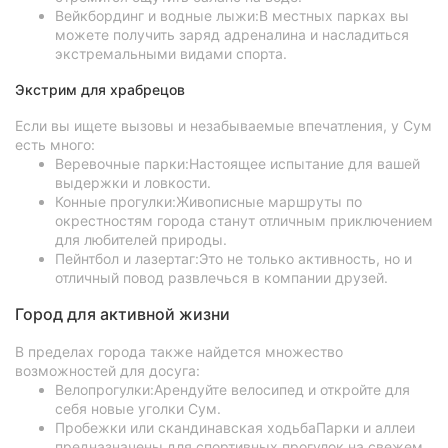
Вейкбординг и водные лыжи:В местных парках вы
можете получить заряд адреналина и насладиться
экстремальными видами спорта.
Экстрим для храбрецов
Если вы ищете вызовы и незабываемые впечатления, у Сум
есть много:
Веревочные парки:Настоящее испытание для вашей
выдержки и ловкости.
Конные прогулки:Живописные маршруты по
окрестностям города станут отличным приключением
для любителей природы.
Пейнтбол и лазертаг:Это не только активность, но и
отличный повод развлечься в компании друзей.
Город для активной жизни
В пределах города также найдется множество
возможностей для досуга:
Велопрогулки:Арендуйте велосипед и откройте для
себя новые уголки Сум.
Пробежки или скандинавская ходьбаПарки и аллеи
предназначены для спортивных прогулок на свежем