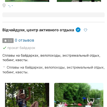
-, -
Відчайдухи, центр активного отдыха
0 отзывов
0.0
done
прокат байдарок
Сплавы на байдарках, велопоходы, экстремальный отдых,
тюбинг, квесты.
Сплавы на байдарках, велопоходы, экстремальный отдых,
тюбинг, квесты.