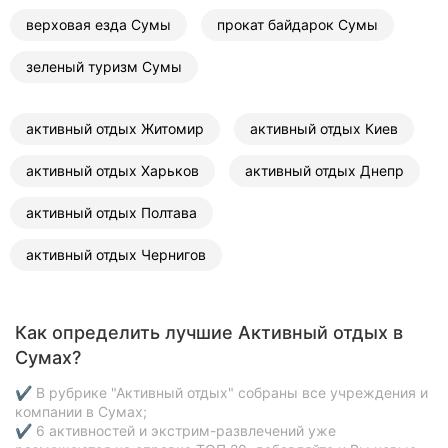
верховая езда Сумы
прокат байдарок Сумы
зеленый туризм Сумы
активный отдых Житомир
активный отдых Киев
активный отдых Харьков
активный отдых Днепр
активный отдых Полтава
активный отдых Чернигов
Как определить лучшие Активный отдых в
Сумах?
✔ В рубрике "Активный отдых" собраны все учреждения и
компании в Сумах;
✔ 6 активностей и экстрим-развлечений уже