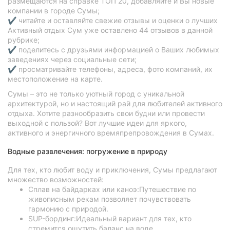
размещаются на справке ТОП 20, добавляйте и Вы новые
компании в городе Сумы;
✔ читайте и оставляйте свежие отзывы и оценки о лучших
Активный отдых Сум уже оставлено 44 отзывов в данной
рубрике;
✔ поделитесь с друзьями информацией о Ваших любимых
заведениях через социальные сети;
✔ просматривайте телефоны, адреса, фото компаний, их
местоположение на карте.
Сумы – это не только уютный город с уникальной
архитектурой, но и настоящий рай для любителей активного
отдыха. Хотите разнообразить свои будни или провести
выходной с пользой? Вот лучшие идеи для яркого,
активного и энергичного времяпрепровождения в Сумах.
Водные развлечения: погружение в природу
Для тех, кто любит воду и приключения, Сумы предлагают
множество возможностей:
Сплав на байдарках или каноэ:Путешествие по
живописным рекам позволяет почувствовать
гармонию с природой.
SUP-бординг:Идеальный вариант для тех, кто
стремится ощутить баланс на воде.