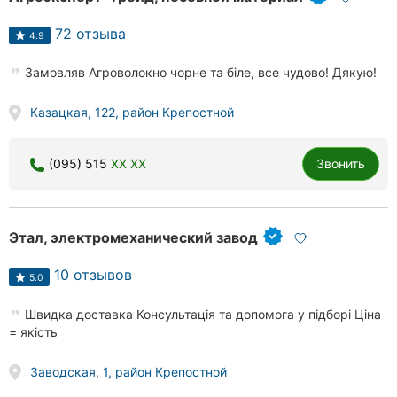
72 отзыва
4.9
Замовляв Агроволокно чорне та біле, все чудово! Дякую!
Казацкая, 122, район Крепостной
(095) 515
XX XX
Звонить
Этал, электромеханический завод
10 отзывов
5.0
Швидка доставка Консультація та допомога у підборі Ціна
= якість
Заводская, 1, район Крепостной