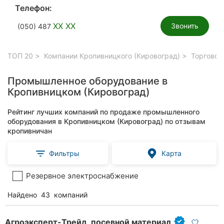
Телефон:
XX XX
Звонить
(050) 487
ТОП 20
Компании Кропивницкого (Кировоград)
Торговое
Промышленное оборудование в
Кропивницком (Кировоград)
Рейтинг лучших компаний по продаже промышленного
оборудования в Кропивницком (Кировоград) по отзывам
кропивничан
Фильтры
Карта
Резервное электроснабжение
Найдено
43
компаний
Агроэксперт-Трейд, посевной материал