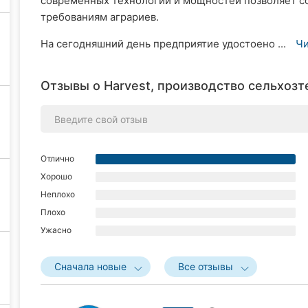
современных технологий и мощностей позволяет соз
требованиям аграриев.
На сегодняшний день предприятие удостоено ...
Чи
Отзывы о Harvest, производство сельхозт
Отлично
Хорошо
Неплохо
Плохо
Ужасно
Сначала новые
Все отзывы