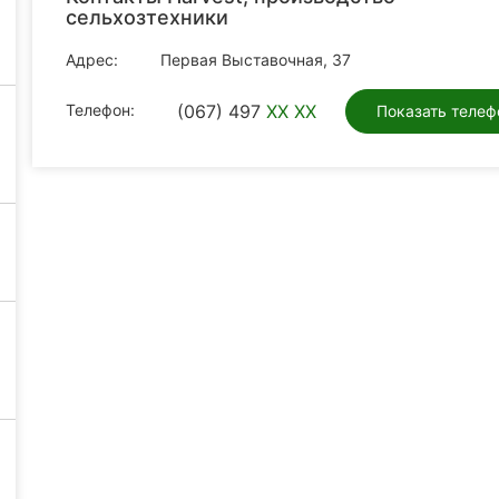
сельхозтехники
Адрес:
Первая Выставочная, 37
Телефон:
(067) 497
XX XX
Показать телеф