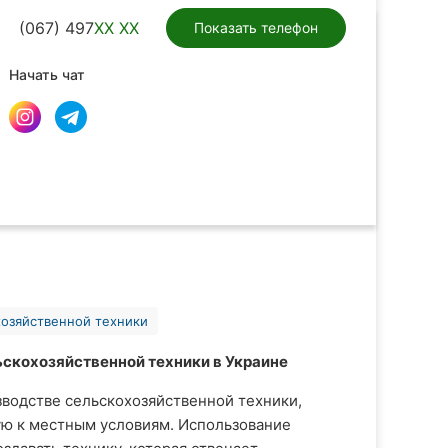
(067) 497
XX XX
Показать телефон
Начать чат
хозяйственной техники
ьскохозяйственной техники в Украине
изводстве сельскохозяйственной техники,
ую к местным условиям. Использование