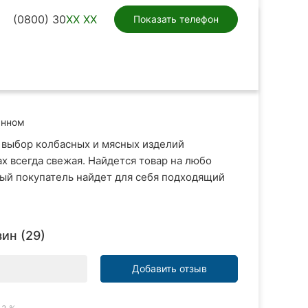
(0800) 30
XX XX
Показать телефон
анном
 выбор колбасных и мясных изделий
х всегда свежая. Найдется товар на любо
дый покупатель найдет для себя подходящий
ин (29)
Добавить отзыв