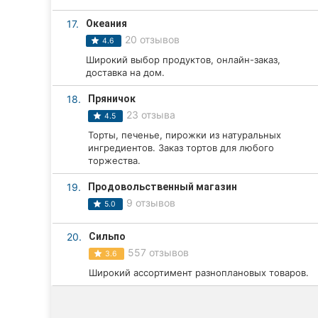
17.
Океания
20 отзывов
4.6
Широкий выбор продуктов, онлайн-заказ,
доставка на дом.
18.
Пряничок
23 отзыва
4.5
Торты, печенье, пирожки из натуральных
ингредиентов. Заказ тортов для любого
торжества.
19.
Продовольственный магазин
9 отзывов
5.0
20.
Сильпо
557 отзывов
3.6
Широкий ассортимент разноплановых товаров.