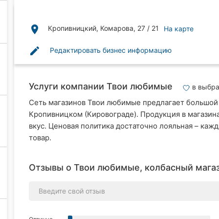
place
Кропивницкий, Комарова, 27 / 21
На карте
edit
Редактировать бизнес информацию
Услуги компании Твои любимые
в выбр
Сеть магазинов Твои любимые предлагает большой
Кропивницком (Кировограде). Продукция в магазина
вкус. Ценовая политика достаточно лояльная – каж
товар.
Отзывы о Твои любимые, колбасный магаз