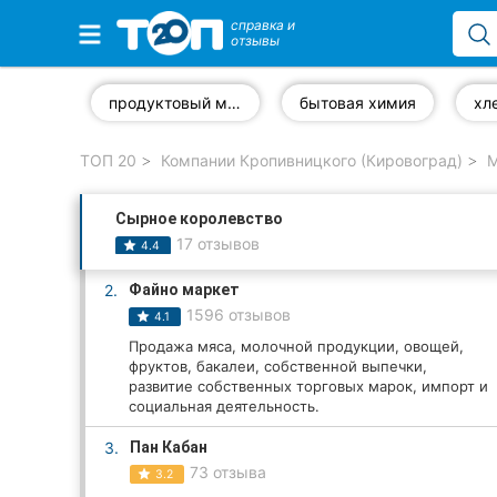
справка и
отзывы
Избранные компании
продуктовый магазин
бытовая химия
ТОП 20
Компании Кропивницкого (Кировоград)
М
Популярные рубрики:
Сырное королевство
Стоматологии
17 отзывов
4.4
Частные клиники
2.
Файно маркет
1596 отзывов
4.1
Ветеринарные клиники
Продажа мяса, молочной продукции, овощей,
фруктов, бакалеи, собственной выпечки,
Автошколы
развитие собственных торговых марок, импорт и
социальная деятельность.
Рестораны
3.
Пан Кабан
Все рубрики
73 отзыва
3.2