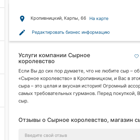
place
Кропивницкий, Карпы, 66
На карте
edit
Редактировать бизнес информацию
Услуги компании Сырное
королевство
Если Вы до сих пор думаете, что не любите сыр – о
«Сырное королевство» в Кропивницком, и Вас в это
сыра – это целая и вкусная история! Огромный асс
самых требовательных гурманов. Перед покупкой, 
сыр.
Отзывы о Сырное королевство, магазин сыр