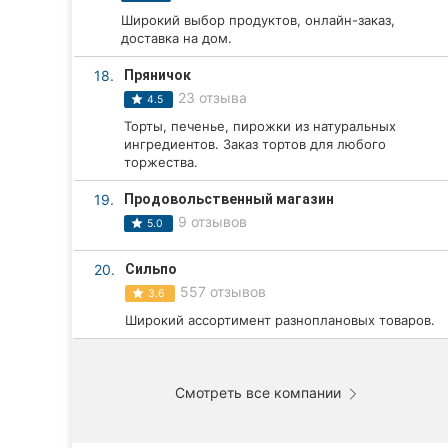
Широкий выбор продуктов, онлайн-заказ,
доставка на дом.
18.
Пряничок
23 отзыва
4.5
Торты, печенье, пирожки из натуральных
ингредиентов. Заказ тортов для любого
торжества.
19.
Продовольственный магазин
9 отзывов
5.0
20.
Сильпо
557 отзывов
3.6
Широкий ассортимент разноплановых товаров.
Смотреть все компании