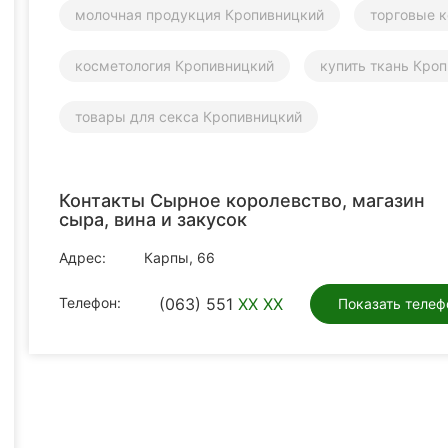
молочная продукция Кропивницкий
торговые 
косметология Кропивницкий
купить ткань Кро
товары для секса Кропивницкий
Контакты Сырное королевство, магазин
сыра, вина и закусок
Адрес:
Карпы, 66
Телефон:
(063) 551
XX XX
Показать телеф