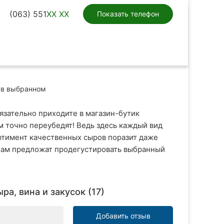
(063) 551
XX XX
Показать телефон
в выбранном
бязательно приходите в магазин-бутик
м точно переубедят! Ведь здесь каждый вид
ортимент качественных сыров поразит даже
Вам предложат продегустировать выбранный
а, вина и закусок (17)
Добавить отзыв