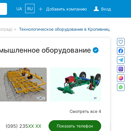
UA
RU
Добавить компанию
Вход
оград)
Технологическое оборудование в Кропивницком (Киро
омышленное оборудование
Смотреть все 4
(095) 235
XX XX
Показать телефон