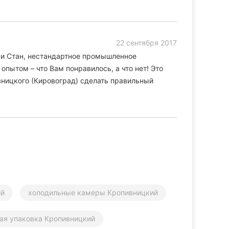
22 сентября 2017
фи Стан, нестандартное промышленное
опытом – что Вам понравилось, а что нет! Это
ницкого (Кировоград) сделать правильный
ий
холодильные камеры Кропивницкий
ая упаковка Кропивницкий