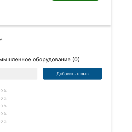
ом
омышленное оборудование (0)
Добавить отзыв
0 %
0 %
0 %
0 %
0 %