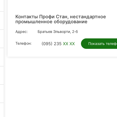
Контакты Профи Стан, нестандартное
промышленное оборудование
Адрес:
Братьев Эльворти, 2-б
Телефон:
(095) 235
XX XX
Показать телеф