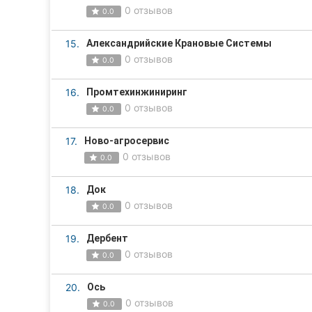
0 отзывов
0.0
Сумы
15.
Александрийские Крановые Системы
Ивано-Франковск
0 отзывов
0.0
Луцк
16.
Промтехинжиниринг
0 отзывов
Ужгород
0.0
Карпаты
17.
Ново-агросервис
0 отзывов
0.0
18.
Док
0 отзывов
0.0
19.
Дербент
0 отзывов
0.0
20.
Ось
0 отзывов
0.0