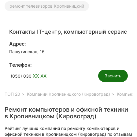
ремонт телевизоров Кропивницкий
Контакты IT-центр, компьютерный сервис
Адрес:
Пашутинская, 16
Телефон:
XX XX
Звонить
(050) 030
ТОП 20
Компании Кропивницкого (Кировоград)
Компьюте
Ремонт компьютеров и офисной техники
в Кропивницком (Кировоград)
Рейтинг лучших компаний по ремонту компьютеров и
офисной техники в Кропивницком (Кировоград) по отзывам