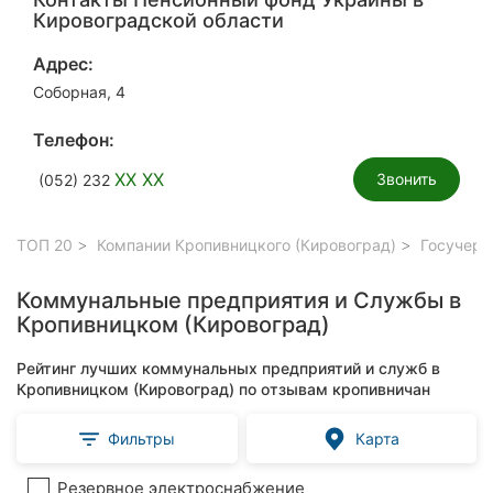
Кировоградской области
Адрес:
Соборная, 4
Телефон:
XX XX
Звонить
(052) 232
ТОП 20
Компании Кропивницкого (Кировоград)
Госучере
Коммунальные предприятия и Службы в
Кропивницком (Кировоград)
Рейтинг лучших коммунальных предприятий и служб в
Кропивницком (Кировоград) по отзывам кропивничан
Фильтры
Карта
Резервное электроснабжение