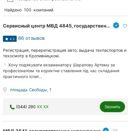
Найдено
100
компаний
Сервисный центр МВД 4845, государственный орган регистрационного учета автомобилей
86 отзывов
4.3
Регистрация, перерегистрация авто, выдача техпаспортов и
техосмотр в Кропивницком.
Хочу подякувати екзаменатору Шарапову Артему за
професіоналізм та коректне ставлення під час складання
практичного іспит...
площадь Свободы, 1
(044) 290
XX XX
Звонить
МВД 3541, государственное учреждение