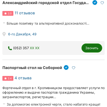
Александрийский городской отдел Государственной миграционной службы Украины, иммиграционная служба
11 отзывов
2.0
Більше позитиву та альтернативної досконалості...
6-го Декабря, 49
(052) 357
XX XX
Звонить
Паспортный стол на Соборной
4 отзыва
2.4
Фортечный отдел в г. Кропивницком предоставляет услуги по
оформлению и выдаче паспортов гражданина Украины,
загранпаспортов, регистрации...
За допомогою електронної черги, стало набагато краще!