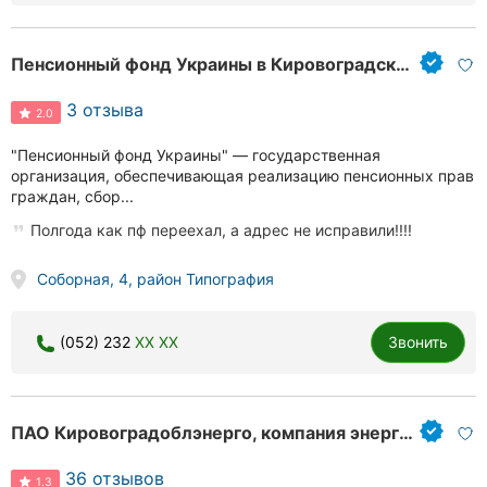
Пенсионный фонд Украины в Кировоградской области
3 отзыва
2.0
"Пенсионный фонд Украины" — государственная
организация, обеспечивающая реализацию пенсионных прав
граждан, сбор...
Полгода как пф переехал, а адрес не исправили!!!!
Соборная, 4, район Типография
(052) 232
XX XX
Звонить
ПАО Кировоградоблэнерго, компания энергоснабжения
36 отзывов
1.3