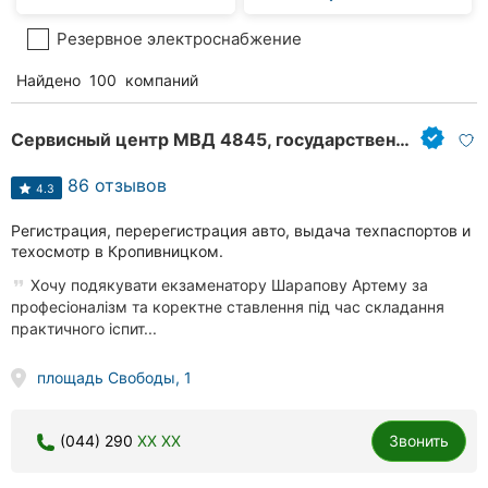
Резервное электроснабжение
Найдено
100
компаний
Сервисный центр МВД 4845, государственный орган регистрационного учета автомобилей
86 отзывов
4.3
Регистрация, перерегистрация авто, выдача техпаспортов и
техосмотр в Кропивницком.
Хочу подякувати екзаменатору Шарапову Артему за
професіоналізм та коректне ставлення під час складання
практичного іспит...
площадь Свободы, 1
(044) 290
XX XX
Звонить