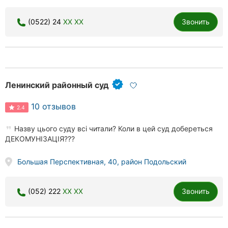
(0522) 24
XX XX
Звонить
Ленинский районный суд
10 отзывов
2.4
Назву цього суду всі читали? Коли в цей суд добереться
ДЕКОМУНІЗАЦІЯ???
Большая Перспективная, 40, район Подольский
(052) 222
XX XX
Звонить