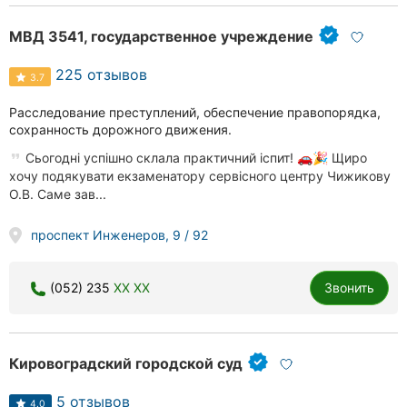
МВД 3541, государственное учреждение
225 отзывов
3.7
Расследование преступлений, обеспечение правопорядка,
сохранность дорожного движения.
Сьогодні успішно склала практичний іспит! 🚗🎉 Щиро
хочу подякувати екзаменатору сервісного центру Чижикову
О.В. Саме зав...
проспект Инженеров, 9 / 92
(052) 235
XX XX
Звонить
Кировоградский городской суд
5 отзывов
4.0