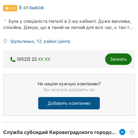
8 отзывов
3.5
Була у спеціаліста Наталії в 2-му кабінеті. Дуже ввічлива,
спокійна. Дякую, що в такий не легкий для всіх час, є такі г...
Шульгиных, 12, район Центр
(0522) 22
XX XX
Звонить
Не нашли нужную компанию?
Вы можете добавить ее
Добавить компанию
Служба субсидий Кировоградского городского совета