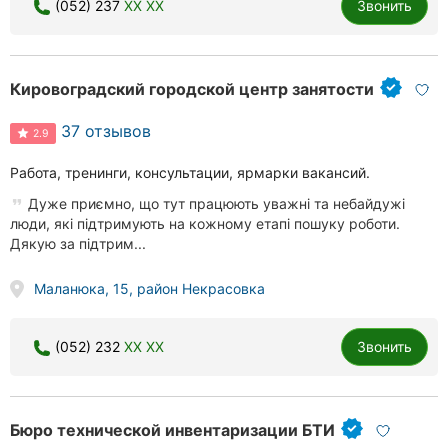
(052) 237
XX XX
Звонить
Кировоградский городской центр занятости
37 отзывов
2.9
Работа, тренинги, консультации, ярмарки вакансий.
Дуже приємно, що тут працюють уважні та небайдужі
люди, які підтримують на кожному етапі пошуку роботи.
Дякую за підтрим...
Маланюка, 15, район Некрасовка
(052) 232
XX XX
Звонить
Бюро технической инвентаризации БТИ