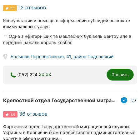
12 отзывов
3.1
Консультации и помощь в оформлении субсидий по оплате
коммунальных услуг.
Одна з нфйгарніших та маштабних будівель центру але в
середині нажаль король ковбас
Большая Перспективная, 41, район Подольский
(052) 224
XX XX
Звонить
Крепостной отдел Государственной миграционной службы Украины, иммиграционная служба
36 отзывов
2.6
Фортечный отдел Государственной миграционной службы
Украины в Кропивницком предоставляет административные
услуги в сфере миграции...