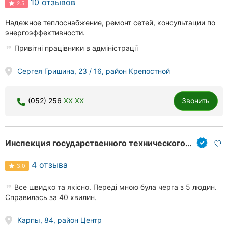
10 отзывов
2.5
Надежное теплоснабжение, ремонт сетей, консультации по
энергоэффективности.
Привітні працівники в адміністрації
Сергея Гришина, 23 / 16, район Крепостной
(052) 256
XX XX
Звонить
Инспекция государственного технического надзора
4 отзыва
3.0
Все швидко та якісно. Переді мною була черга з 5 людин.
Справилась за 40 хвилин.
Карпы, 84, район Центр