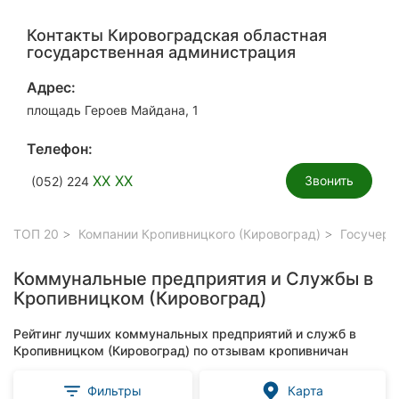
Контакты Кировоградская областная
государственная администрация
Адрес:
площадь Героев Майдана, 1
Телефон:
XX XX
Звонить
(052) 224
ТОП 20
Компании Кропивницкого (Кировоград)
Госучере
Коммунальные предприятия и Службы в
Кропивницком (Кировоград)
Рейтинг лучших коммунальных предприятий и служб в
Кропивницком (Кировоград) по отзывам кропивничан
Фильтры
Карта