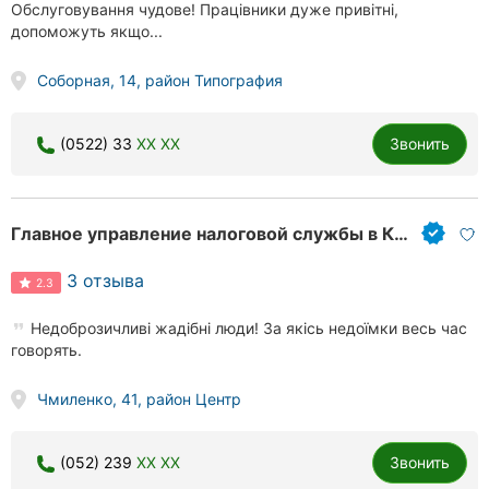
Обслуговування чудове! Працівники дуже привітні,
допоможуть якщо...
Соборная, 14, район Типография
(0522) 33
XX XX
Звонить
Главное управление налоговой службы в Кировоградской области, государственное учреждение
3 отзыва
2.3
Недоброзичливі жадібні люди! За якісь недоїмки весь час
говорять.
Чмиленко, 41, район Центр
(052) 239
XX XX
Звонить