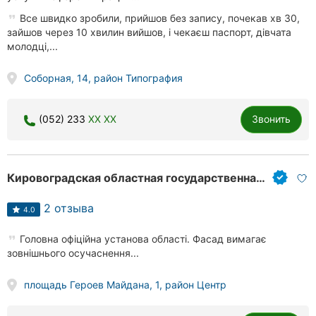
Все швидко зробили, прийшов без запису, почекав хв 30,
зайшов через 10 хвилин вийшов, і чекаєш паспорт, дівчата
молодці,...
Соборная, 14, район Типография
(052) 233
XX XX
Звонить
Кировоградская областная государственная администрация
2 отзыва
4.0
Головна офіційна установа області. Фасад вимагає
зовнішнього осучаснення...
площадь Героев Майдана, 1, район Центр