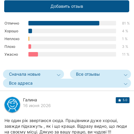
Добавить отзыв
Отлично
81 %
Хорошо
4 %
Неплохо
1 %
Плохо
3 %
Ужасно
11 %
Сначала новые
Все отзывы
Все адреса
Галина
5.0
16 июня 2026
Не один рік звертаюся сюда. Працівники дуже хороші,
завжди підкажуть , як і що краще. Відразу видно, що люди
на своєму місці. Дякую за вашу працю, ви чудові !!!