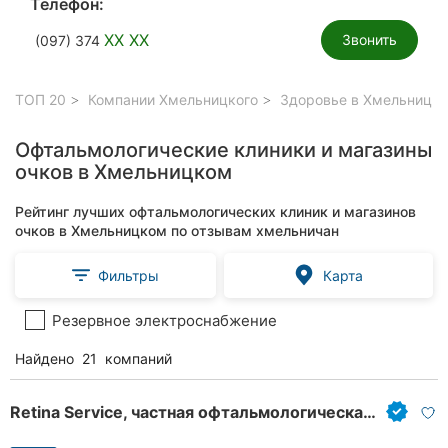
Телефон:
XX XX
Звонить
(097) 374
ТОП 20
Компании Хмельницкого
Здоровье в Хмельницк
Офтальмологические клиники и магазины
очков в Хмельницком
Рейтинг лучших офтальмологических клиник и магазинов
очков в Хмельницком по отзывам хмельничан
Фильтры
Карта
Резервное электроснабжение
Найдено
21
компаний
Retina Service, частная офтальмологическая практика