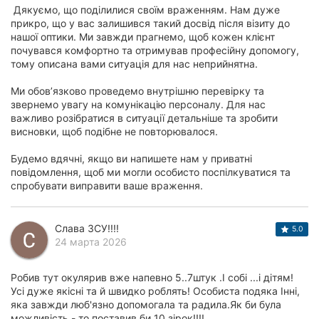
Дякуємо, що поділилися своїм враженням. Нам дуже
прикро, що у вас залишився такий досвід після візиту до
нашої оптики. Ми завжди прагнемо, щоб кожен клієнт
почувався комфортно та отримував професійну допомогу,
тому описана вами ситуація для нас неприйнятна.
Ми обов’язково проведемо внутрішню перевірку та
звернемо увагу на комунікацію персоналу. Для нас
важливо розібратися в ситуації детальніше та зробити
висновки, щоб подібне не повторювалося.
Будемо вдячні, якщо ви напишете нам у приватні
повідомлення, щоб ми могли особисто поспілкуватися та
спробувати виправити ваше враження.
Слава ЗСУ!!!!
5.0
24 марта 2026
Робив тут окулярив вже напевно 5..7штук .І собі ...і дітям!
Усі дуже якісні та й швидко роблять! Особиста подяка Інні,
яка завжди люб'язно допомогала та радила.Як би була
можливість - то поставив би 10 зірок!!!!