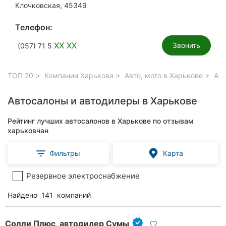
Клочковская, 45349
Телефон:
XX XX
Звонить
(057) 71 5
ТОП 20
Компании Харькова
Авто, мото в Харькове
Авт
Автосалоны и автодилеры в Харькове
Рейтинг лучших автосалонов в Харькове по отзывам
харьковчан
Фильтры
Карта
Резервное электроснабжение
Найдено
141
компаний
Солли Плюс, автодилер Сумы