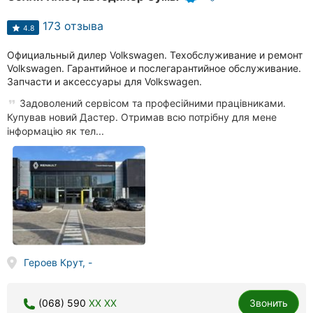
173 отзыва
4.8
Официальный дилер Volkswagen. Техобслуживание и ремонт
Volkswagen. Гарантийное и послегарантийное обслуживание.
Запчасти и аксессуары для Volkswagen.
Задоволений сервісом та професійними працівниками.
Купував новий Дастер. Отримав всю потрібну для мене
інформацію як тел...
Героев Крут, -
(068) 590
XX XX
Звонить